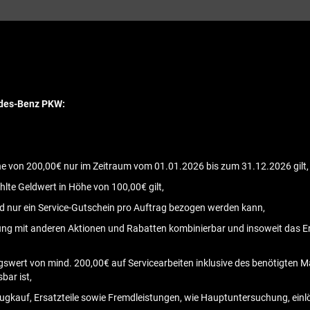
edes-Benz PKW:
he von 200,00€ nur im Zeitraum vom 01.01.2026 bis zum 31.12.2026 gilt,
ahlte Geldwert in Höhe von 100,00€ gilt,
und nur ein Service-Gutschein pro Auftrag bezogen werden kann,
ndung mit anderen Aktionen und Rabatten kombinierbar und insoweit das
gswert von mind. 200,00€ auf Servicearbeiten inklusive des benötigten M
bar ist,
eugkauf, Ersatzteile sowie Fremdleistungen, wie Hauptuntersuchung, einlö