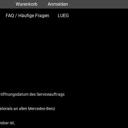
Warenkorb
Anmelden
FAQ / Häufige Fragen
LUEG
 Eröffnungsdatum des Serviceauftrags
aterials an allen Mercedes-Benz
sbar ist,