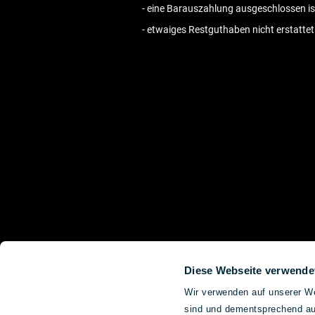
- eine Barauszahlung ausgeschlossen is
- etwaiges Restguthaben nicht erstattet
Diese Webseite verwende
Wir verwenden auf unserer We
sind und dementsprechend auc