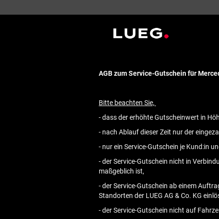
AGB zum Service-Gutschein für Merc
Bitte beachten Sie,
- dass der erhöhte Gutscheinwert in Hö
- nach Ablauf dieser Zeit nur der eingez
- nur ein Service-Gutschein je Kund:in 
- der Service-Gutschein nicht in Verbi
maßgeblich ist,
- der Service-Gutschein ab einem Auftra
Standorten der LUEG AG & Co. KG einlös
- der Service-Gutschein nicht auf Fahrz